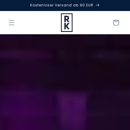
DIREKT
Kostenloser Versand ab 90 EUR
ZUM
INHALT
Warenkorb