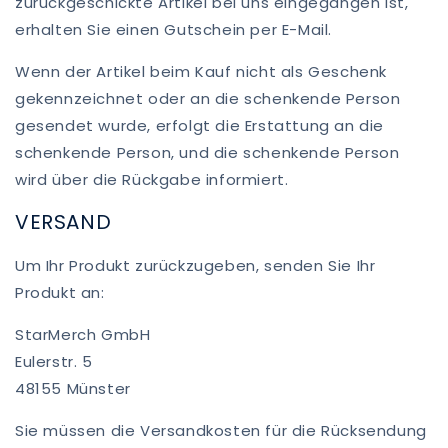
zurückgeschickte Artikel bei uns eingegangen ist,
erhalten Sie einen Gutschein per E-Mail.
Wenn der Artikel beim Kauf nicht als Geschenk
gekennzeichnet oder an die schenkende Person
gesendet wurde, erfolgt die Erstattung an die
schenkende Person, und die schenkende Person
wird über die Rückgabe informiert.
VERSAND
Um Ihr Produkt zurückzugeben, senden Sie Ihr
Produkt an:
StarMerch GmbH
Eulerstr. 5
48155 Münster
Sie müssen die Versandkosten für die Rücksendung